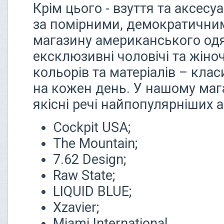
Крім цього - взуття та аксесу
за помірними, демократичним
магазину американського одя
ексклюзивні чоловічі та жіноч
кольорів та матеріалів – клас
на кожен день. У нашому маг
якісні речі найпопулярніших 
Cockpit USA;
The Mountain;
7.62 Design;
Raw State;
LIQUID BLUE;
Xzavier;
Miami International.