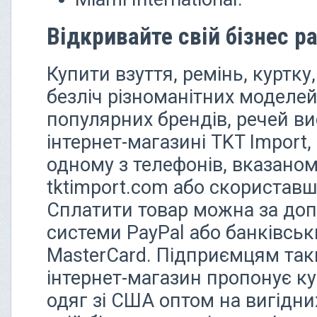
Відкривайте свій бізнес р
Купити взуття, ремінь, куртку
безліч різноманітних моделе
популярних брендів, речей ви
інтернет-магазині TKT Import
одному з телефонів, вказаном
tktimport.com або скористав
Сплатити товар можна за до
системи PayPal або банківськи
MasterCard. Підприємцям таки
інтернет-магазин пропонує ку
одяг зі США оптом на вигідни