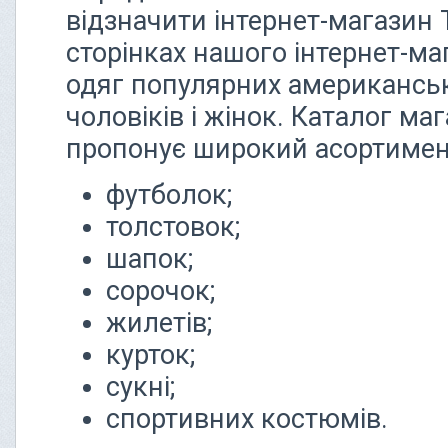
відзначити інтернет-магазин 
сторінках нашого інтернет-ма
одяг популярних американськ
чоловіків і жінок. Каталог ма
пропонує широкий асортимен
футболок;
толстовок;
шапок;
сорочок;
жилетів;
курток;
сукні;
спортивних костюмів.