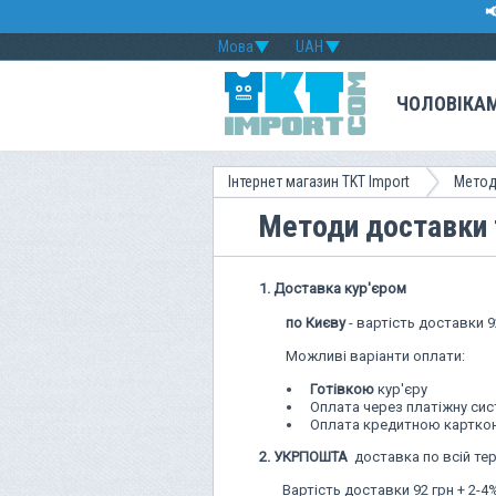

Мова
UAH
ЧОЛОВІКА
Інтернет магазин TKT Import
Метод
Методи доставки 
1.
Доставка кур'єром
по Києву
- вартість доставки 9
Можливі варіанти оплати:
Готівкою
кур'єру
Оплата через платіжну си
Оплата кредитною карткою
2.
УКРПОШТА
доставка по всій тер
Вартість доставки 92 грн + 2-4