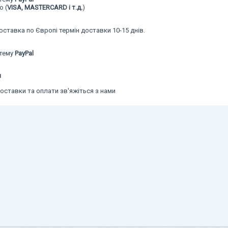
 (
VISA, MASTERCARD і т.д.
)
оставка по Європі термін доставки 10-15 днів.
стему
PayPal
и
ставки та оплати зв'яжіться з нами