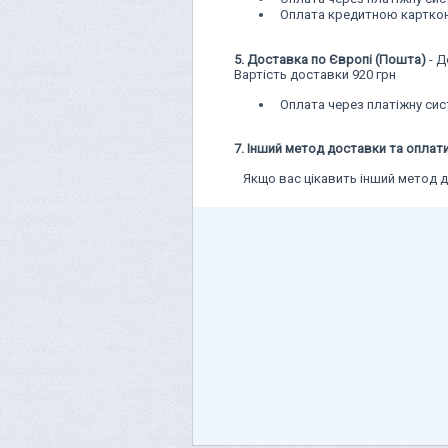
Оплата кредитною карткою
5. Доставка по Європі (Пошта)
- Д
Вартість доставки 920 грн
Оплата через платіжну си
7. Інший метод доставки та оплат
Якщо вас цікавить інший метод до