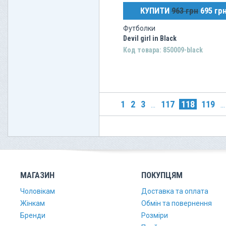
КУПИТИ
963 грн
695 гр
Футболки
Devil girl in Black
Код товара: 850009-black
1
2
3
117
118
119
...
...
МАГАЗИН
ПОКУПЦЯМ
Чоловікам
Доставка та оплата
Жінкам
Обмін та повернення
Бренди
Розміри