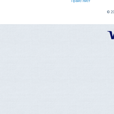
Прайс-лист
© 20