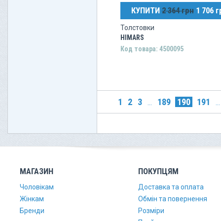
КУПИТИ
2 364 грн
1 706 г
Толстовки
HIMARS
Код товара: 4500095
1
2
3
189
190
191
...
...
МАГАЗИН
ПОКУПЦЯМ
Чоловікам
Доставка та оплата
Жінкам
Обмін та повернення
Бренди
Розміри