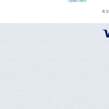
Прайс-лист
© 20