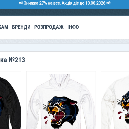
📢 Знижка 27% на все. Акція діє до 10.08.2026 📢
КАМ
БРЕНДИ
РОЗПРОДАЖ
ІНФО
нка №213