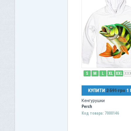
S
M
L
XL
XXL
XX
КУПИТИ
2 591 грн
1 
Кенгурушки
Perch
Код товара: 7000146