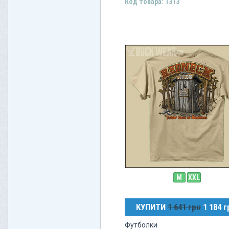
Код товара: 1313
M
XXL
КУПИТИ
1 641 грн
1 184 г
Футболки