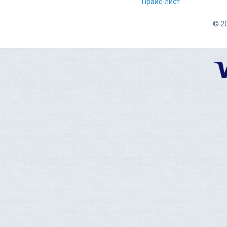
Прайс-лист
© 20