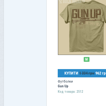
M
КУПИТИ
1 334 грн
962 гр
Футболки
Gun Up
Код товара: 2512