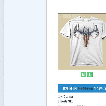
M
L
КУПИТИ
1 641 грн
1 184 г
Футболки
Liberty Skull