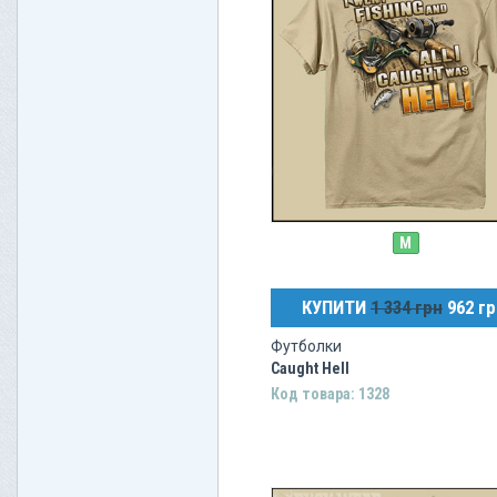
M
КУПИТИ
1 334 грн
962 гр
Футболки
Caught Hell
Код товара: 1328