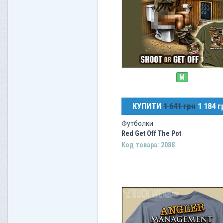
M
КУПИТИ
1 641 грн
1 184 г
Футболки
Red Get Off The Pot
Код товара: 2088