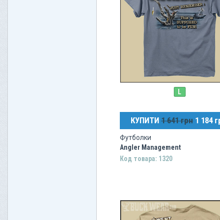
L
КУПИТИ
1 641 грн
1 184 г
Футболки
Angler Management
Код товара: 1320