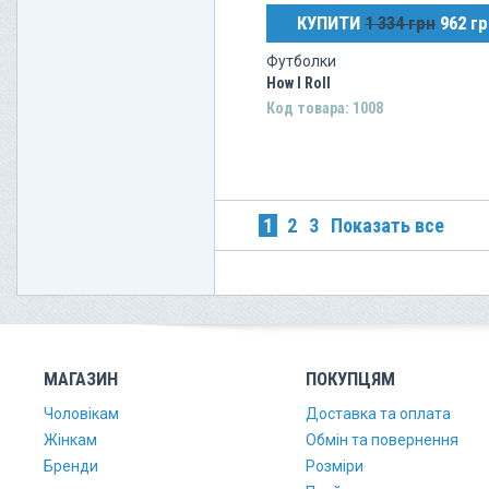
КУПИТИ
1 334 грн
962 гр
Футболки
How I Roll
Код товара: 1008
1
2
3
Показать все
МАГАЗИН
ПОКУПЦЯМ
Чоловікам
Доставка та оплата
Жінкам
Обмін та повернення
Бренди
Розміри