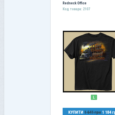
Redneck Office
Код товара: 2107
L
КУПИТИ
1 641 грн
1 184 г