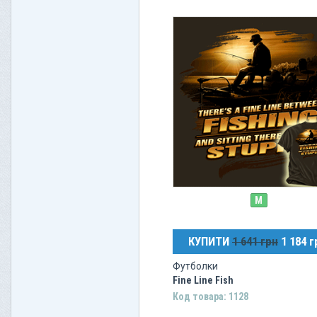
M
КУПИТИ
1 641 грн
1 184 г
Футболки
Fine Line Fish
Код товара: 1128