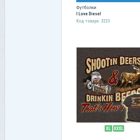
Футболки
I Love Diesel
Код товара: 3223
XL
XXXL