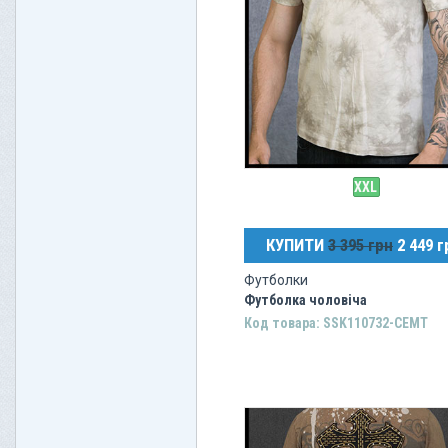
XXL
КУПИТИ
3 395 грн
2 449 г
Футболки
Футболка чоловіча
Код товара: SSK110732-CEMT