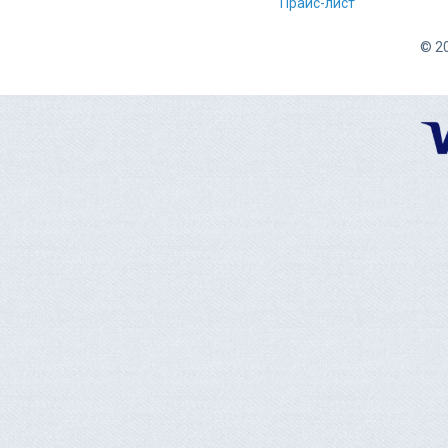
Прайс-лист
© 20