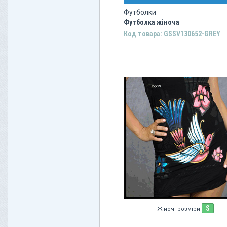
Футболки
Футболка жіноча
Код товара: GSSV130652-GREY
S
Жіночі розміри