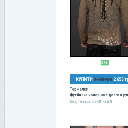
XXL
КУПИТИ
3 680 грн
2 655 г
Термалки
Футболка чоловіча з довгим ру
Код товара: LSK81-BWN