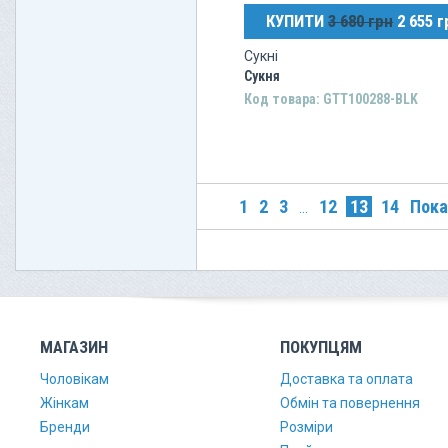
КУПИТИ
3 680 грн
2 655 г
Сукні
Сукня
Код товара: GTT100288-BLK
1
2
3
12
13
14
Пока
...
МАГАЗИН
ПОКУПЦЯМ
Чоловікам
Доставка та оплата
Жінкам
Обмін та повернення
Бренди
Розміри