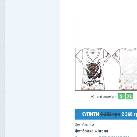
S
XL
Жіночі розміри
КУПИТИ
3 282 грн
2 368 г
Футболки
Футболка жіноча