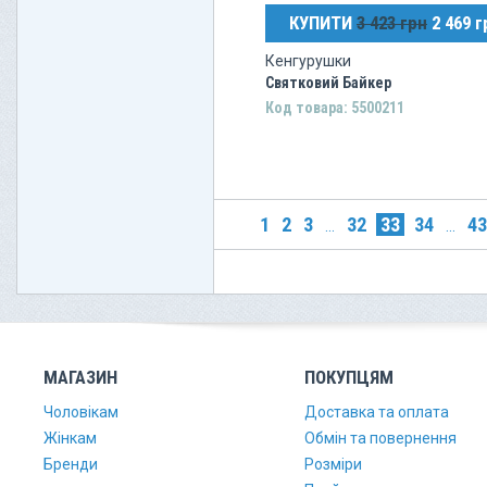
КУПИТИ
3 423 грн
2 469 г
Кенгурушки
Святковий Байкер
Код товара: 5500211
1
2
3
32
33
34
43
...
...
МАГАЗИН
ПОКУПЦЯМ
Чоловікам
Доставка та оплата
Жінкам
Обмін та повернення
Бренди
Розміри