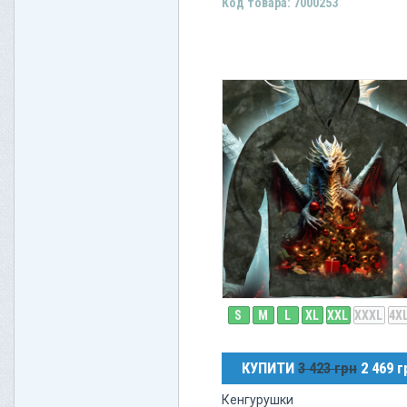
Код товара: 7000253
S
M
L
XL
XXL
XXXL
4X
КУПИТИ
3 423 грн
2 469 г
Кенгурушки