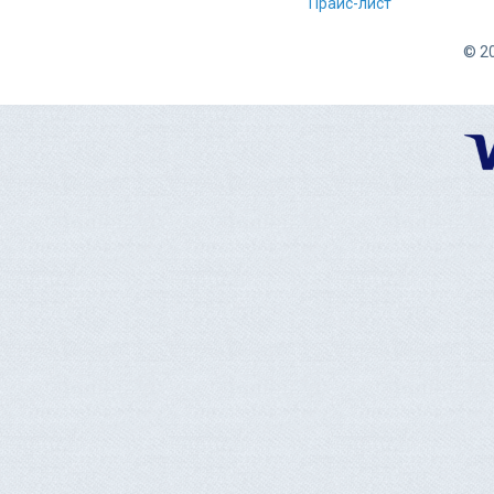
Прайс-лист
© 20