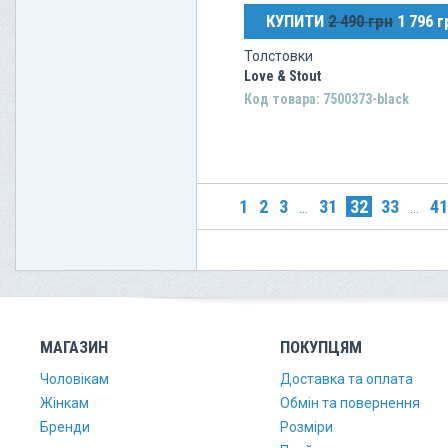
КУПИТИ
2 490 грн
1 796 г
Толстовки
Love & Stout
Код товара: 7500373-black
1
2
3
31
32
33
41
...
...
МАГАЗИН
ПОКУПЦЯМ
Чоловікам
Доставка та оплата
Жінкам
Обмін та повернення
Бренди
Розміри