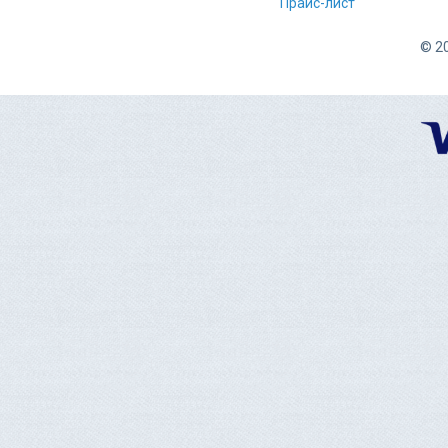
Прайс-лист
© 20