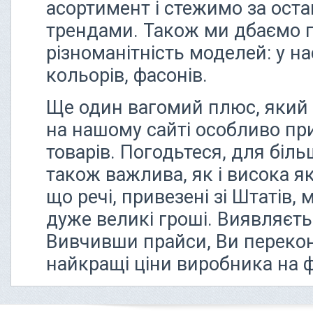
асортимент і стежимо за ост
трендами. Також ми дбаємо 
різноманітність моделей: у нас
кольорів, фасонів.
Ще один вагомий плюс, який 
на нашому сайті особливо при
товарів. Погодьтеся, для біл
також важлива, як і висока як
що речі, привезені зі Штатів,
дуже великі гроші. Виявляєть
Вивчивши прайси, Ви перекон
найкращі ціни виробника на 