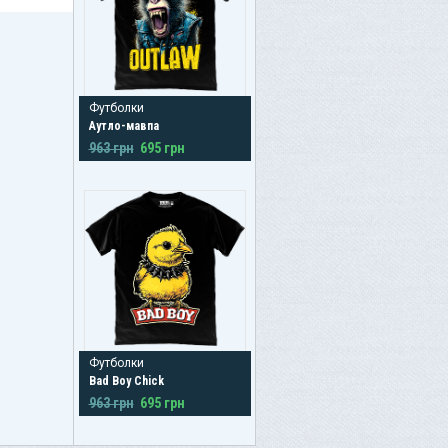
Футболки
Аутло-мавпа
963 грн
695 грн
Футболки
Bad Boy Chick
963 грн
695 грн