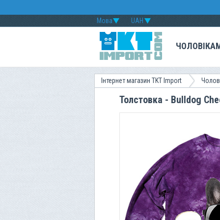
Мова
UAH
ЧОЛОВІКА
Інтернет магазин TKT Import
Чолов
Толстовка - Bulldog Che