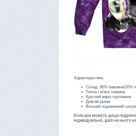
Характеристики:
Склад: 80% бавовна/20% п
Тепла і м'яка тканина
Круглий виріз горловини
Довгий рукав
Вільний подовжений силуе
Кольори можуть дещо відрізнят
індивідуально, далі на нього 