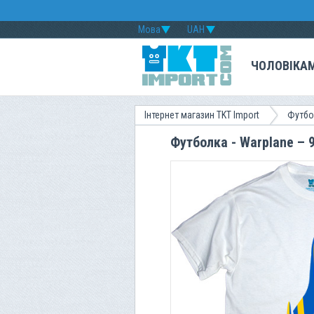
Мова
UAH
ЧОЛОВІКА
Інтернет магазин TKT Import
Футбо
Футболка - Warplane – 