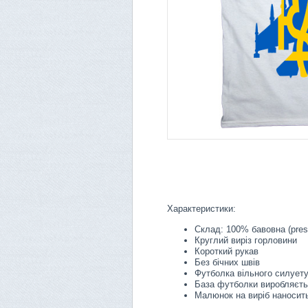
Характеристики:
Склад: 100% бавовна (pres
Круглий виріз горловини
Короткий рукав
Без бічних швів
Футболка вільного силует
База футболки виробляєть
Малюнок на виріб наносить