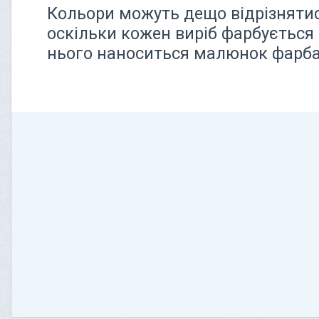
Кольори можуть дещо відрізнятися
оскільки кожен виріб фарбується 
нього наноситься малюнок фарбам