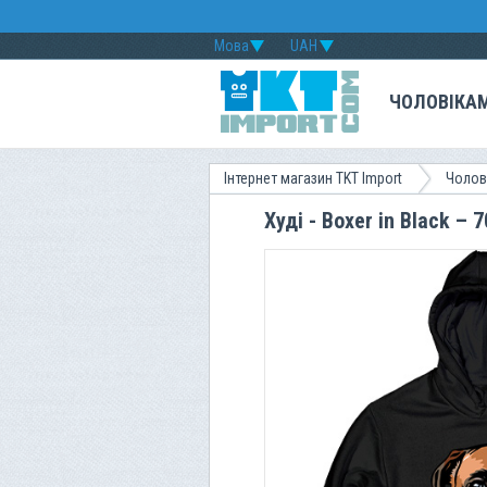
Мова
UAH
ЧОЛОВІКА
Інтернет магазин TKT Import
Чолов
Худі - Boxer in Black – 