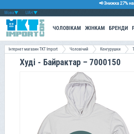
📢 Знижка 27% на 
Мова
UAH
ЧОЛОВІКАМ
ЖІНКАМ
БРЕНДИ
Інтернет магазин TKT Import
Чоловічий
Кенгурушки
Худі - Байрактар – 7000150