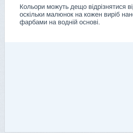
Кольори можуть дещо відрізнятися ві
оскільки малюнок на кожен виріб нан
фарбами на водній основі.