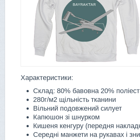
Характеристики:
Склад: 80% бавовна 20% поліес
280г/м2 щільність тканини
Вільний подовжений силует
Капюшон зі шнурком
Кишеня кенгуру (передня наклад
Середні манжети на рукавах і зни