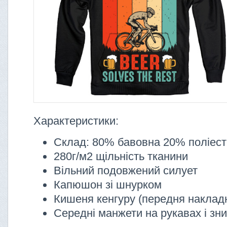
Характеристики:
Склад: 80% бавовна 20% поліес
280г/м2 щільність тканини
Вільний подовжений силует
Капюшон зі шнурком
Кишеня кенгуру (передня наклад
Середні манжети на рукавах і зни