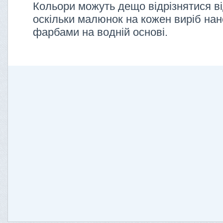
Кольори можуть дещо відрізнятися ві
оскільки малюнок на кожен виріб нан
фарбами на водній основі.