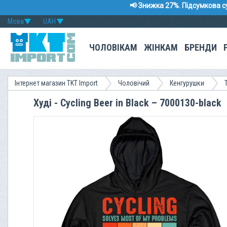
📢 Знижка 27%. Підсумкова с
Мова
UAH
ЧОЛОВІКАМ
ЖІНКАМ
БРЕНДИ
Інтернет магазин TKT Import
Чоловічий
Кенгурушки
Худі - Cycling Beer in Black – 7000130-black