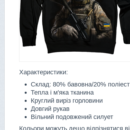
Характеристики:
Склад: 80% бавовна/20% поліес
Тепла і м'яка тканина
Круглий виріз горловини
Довгий рукав
Вільний подовжений силует
Кольори можуть дещо відрізнятися ві