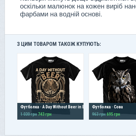
оскільки малюнок на кожен виріб нан
фарбами на водній основі.
З ЦИМ ТОВАРОМ ТАКОЖ КУПУЮТЬ:
Футболка · A Day Without Beer in Black
Футболка · Сова
1 030 грн
743 грн
963 грн
695 грн