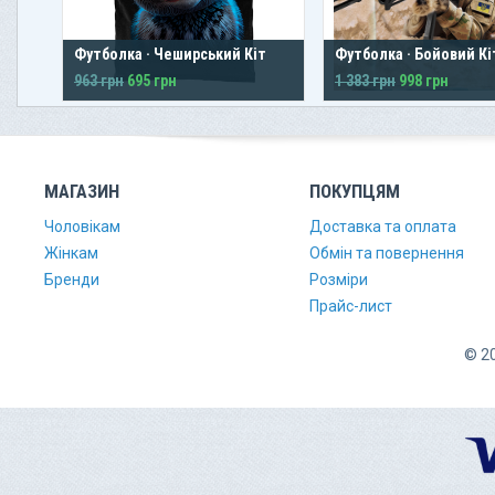
Футболка · Чеширський Кіт
Футболка · Бойовий Кі
963 грн
695 грн
1 383 грн
998 грн
МАГАЗИН
ПОКУПЦЯМ
Чоловікам
Доставка та оплата
Жінкам
Обмін та повернення
Бренди
Розміри
Прайс-лист
© 20