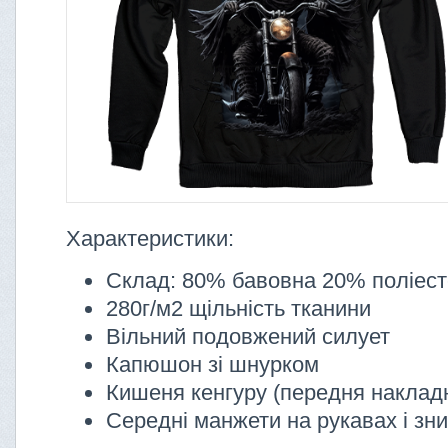
Характеристики:
Склад: 80% бавовна 20% поліес
280г/м2 щільність тканини
Вільний подовжений силует
Капюшон зі шнурком
Кишеня кенгуру (передня наклад
Середні манжети на рукавах і зни