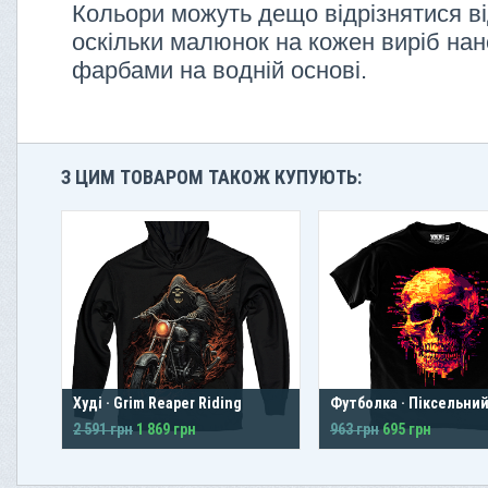
Кольори можуть дещо відрізнятися ві
оскільки малюнок на кожен виріб нан
фарбами на водній основі.
З ЦИМ ТОВАРОМ ТАКОЖ КУПУЮТЬ:
Худі · Grim Reaper Riding
Футболка · Піксельни
2 591 грн
1 869 грн
963 грн
695 грн