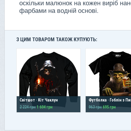
оскільки малюнок на кожен виріб нан
фарбами на водній основі.
З ЦИМ ТОВАРОМ ТАКОЖ КУПУЮТЬ:
Світшот · Кіт Чаклун
Футболка · Гоблін з П
2 224 грн
1 604 грн
963 грн
695 грн