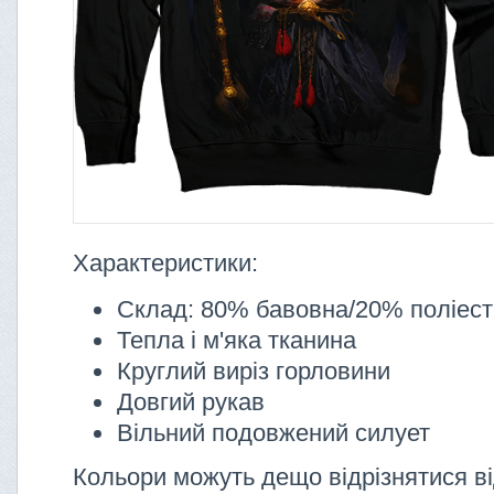
Характеристики:
Склад: 80% бавовна/20% поліес
Тепла і м'яка тканина
Круглий виріз горловини
Довгий рукав
Вільний подовжений силует
Кольори можуть дещо відрізнятися ві