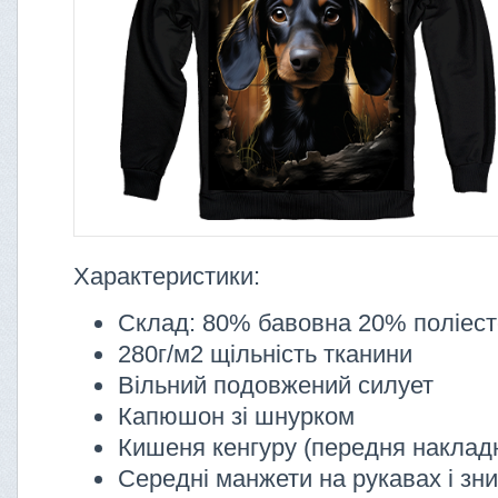
Характеристики:
Склад: 80% бавовна 20% поліес
280г/м2 щільність тканини
Вільний подовжений силует
Капюшон зі шнурком
Кишеня кенгуру (передня наклад
Середні манжети на рукавах і зни