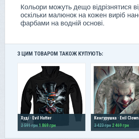
Кольори можуть дещо відрізнятися ві
оскільки малюнок на кожен виріб нан
фарбами на водній основі.
З ЦИМ ТОВАРОМ ТАКОЖ КУПУЮТЬ:
Худі · Evil Hatter
Кенгурушка · Evil Clown
2 591 грн
1 869 грн
3 423 грн
2 469 грн