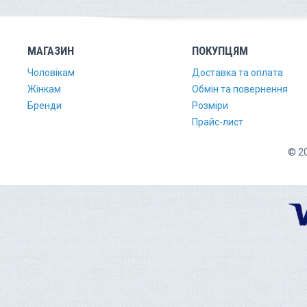
МАГАЗИН
ПОКУПЦЯМ
Чоловікам
Доставка та оплата
Жінкам
Обмін та повернення
Бренди
Розміри
Прайс-лист
© 20