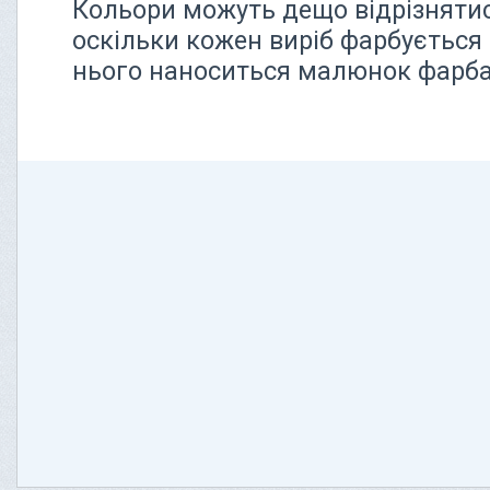
Кольори можуть дещо відрізнятися
оскільки кожен виріб фарбується 
нього наноситься малюнок фарбам