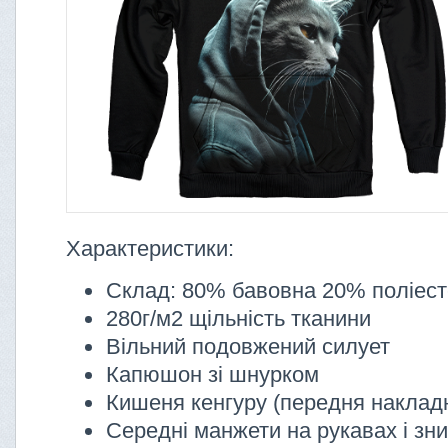
Характеристики:
Склад: 80% бавовна 20% поліес
280г/м2 щільність тканини
Вільний подовжений силует
Капюшон зі шнурком
Кишеня кенгуру (передня наклад
Середні манжети на рукавах і зни