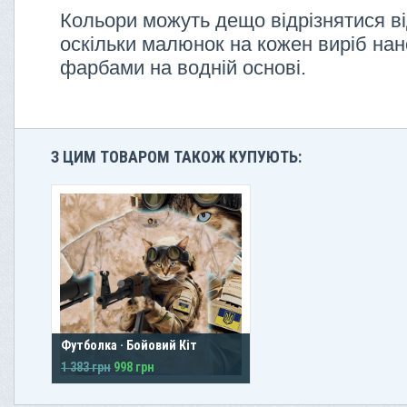
Кольори можуть дещо відрізнятися ві
оскільки малюнок на кожен виріб нан
фарбами на водній основі.
З ЦИМ ТОВАРОМ ТАКОЖ КУПУЮТЬ:
Футболка · Бойовий Кіт
1 383 грн
998 грн