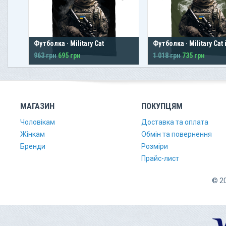
Футболка · Military Cat
Футболка · Military Cat 
963 грн
695 грн
1 018 грн
735 грн
МАГАЗИН
ПОКУПЦЯМ
Чоловікам
Доставка та оплата
Жінкам
Обмін та повернення
Бренди
Розміри
Прайс-лист
© 20