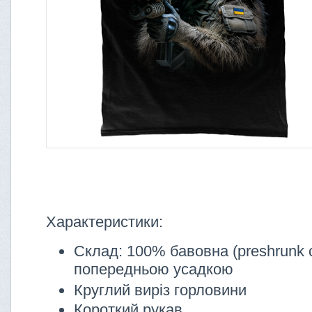
Характеристики:
Склад: 100% бавовна (preshrunk c
попередньою усадкою
Круглий виріз горловини
Короткий рукав