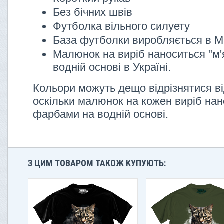
Без бічних швів
Футболка вільного силуету
База футболки виробляється в М
Малюнок на виріб наноситься "м'
водній основі в Україні.
Кольори можуть дещо відрізнятися ві
оскільки малюнок на кожен виріб нан
фарбами на водній основі.
З ЦИМ ТОВАРОМ ТАКОЖ КУПУЮТЬ: