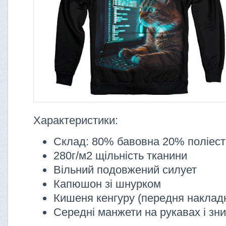
Характеристики:
Склад: 80% бавовна 20% поліес
280г/м2 щільність тканини
Вільний подовжений силует
Капюшон зі шнурком
Кишеня кенгуру (передня наклад
Середні манжети на рукавах і зни