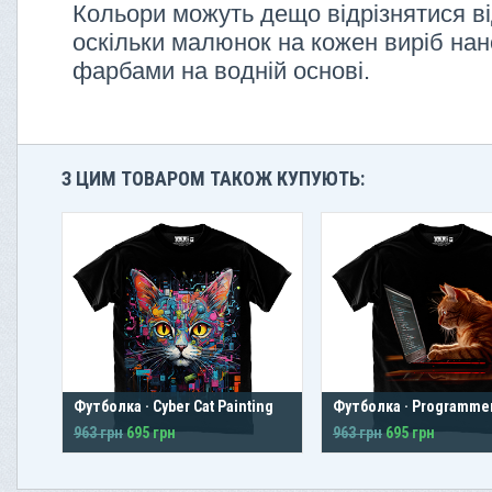
Кольори можуть дещо відрізнятися ві
оскільки малюнок на кожен виріб нан
фарбами на водній основі.
З ЦИМ ТОВАРОМ ТАКОЖ КУПУЮТЬ:
Футболка · Cyber Cat Painting
Футболка · Programmer
963 грн
695 грн
963 грн
695 грн