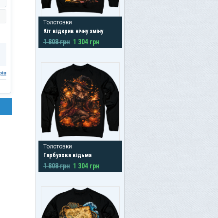
Толстовки
Кіт відкрив нічну зміну
1 808 грн
1 304 грн
рів
Толстовки
Гарбузова відьма
1 808 грн
1 304 грн