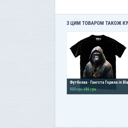
З ЦИМ ТОВАРОМ ТАКОЖ К
Футболка · Гангста Горила in Bl
950 грн
686 грн