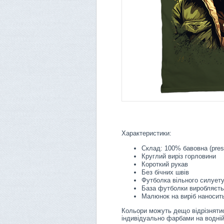
Характеристики:
Склад: 100% бавовна (pres
Круглий виріз горловини
Короткий рукав
Без бічних швів
Футболка вільного силует
База футболки виробляєть
Малюнок на виріб наносить
Кольори можуть дещо відрізнятис
індивідуально фарбами на водній