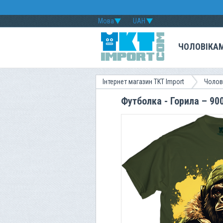
Мова
UAH
ЧОЛОВІКА
Інтернет магазин TKT Import
Чолов
Футболка - Горила – 900