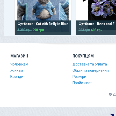
Футболка · Cat with Belly in Blue
Футболка · Bees and F
1 383 грн
998 грн
963 грн
695 грн
МАГАЗИН
ПОКУПЦЯМ
Чоловікам
Доставка та оплата
Жінкам
Обмін та повернення
Бренди
Розміри
Прайс-лист
© 20