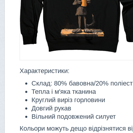
Характеристики:
Склад: 80% бавовна/20% поліес
Тепла і м'яка тканина
Круглий виріз горловини
Довгий рукав
Вільний подовжений силует
Кольори можуть дещо відрізнятися ві