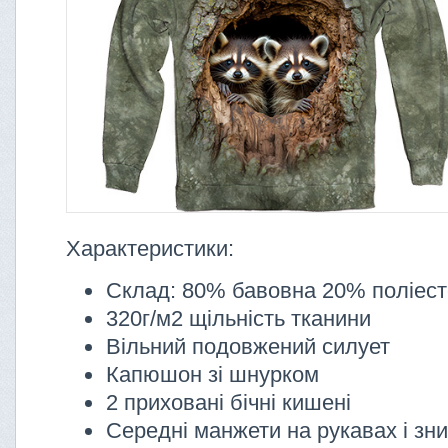
Характеристики:
Склад: 80% бавовна 20% поліес
320г/м2 щільність тканини
Вільний подовжений силует
Капюшон зі шнурком
2 приховані бічні кишені
Середні манжети на рукавах і зни