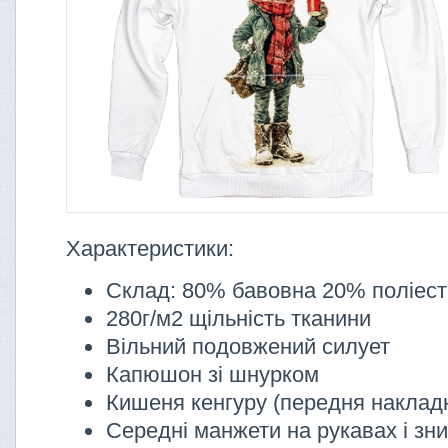
Характеристики:
Склад: 80% бавовна 20% поліес
280г/м2 щільність тканини
Вільний подовжений силует
Капюшон зі шнурком
Кишеня кенгуру (передня наклад
Середні манжети на рукавах і зни