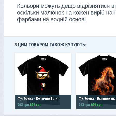
Кольори можуть дещо відрізнятися ві
оскільки малюнок на кожен виріб нан
фарбами на водній основі.
З ЦИМ ТОВАРОМ ТАКОЖ КУПУЮТЬ:
Футболка · Котячий Грінч
Футболка · Вільний як
963 грн
695 грн
963 грн
695 грн