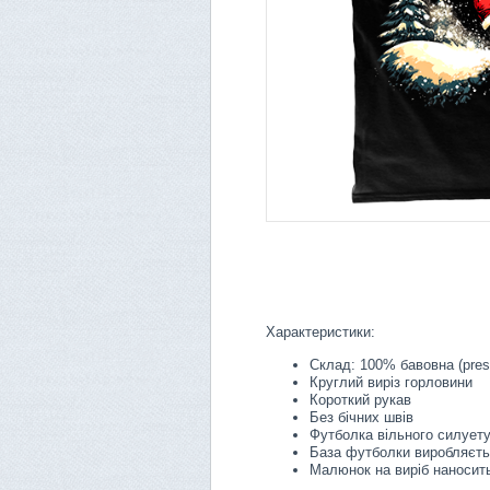
Характеристики:
Склад: 100% бавовна (pres
Круглий виріз горловини
Короткий рукав
Без бічних швів
Футболка вільного силует
База футболки виробляєть
Малюнок на виріб наносить