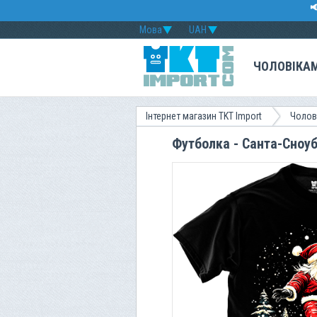

Мова
UAH
ЧОЛОВІКА
Інтернет магазин TKT Import
Чолов
Футболка - Санта-Сноуб