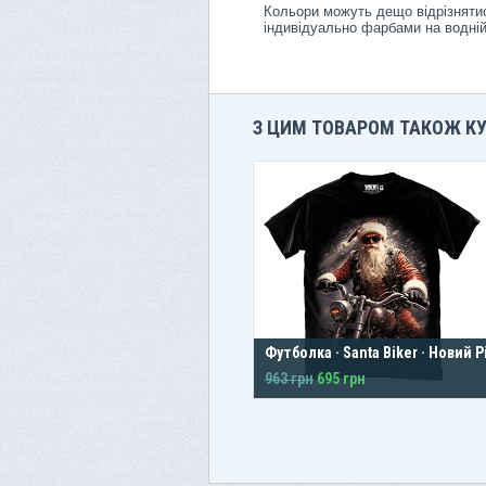
Кольори можуть дещо відрізнятис
індивідуально фарбами на водній
З ЦИМ ТОВАРОМ ТАКОЖ К
Футболка · Santa Biker · Новий Р
963 грн
695 грн