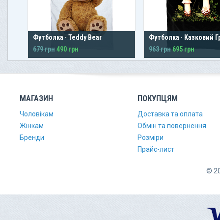
Футболка · Teddy Bear
Футболка · Казковий 
679 грн
490 грн
963 грн
695 грн
МАГАЗИН
ПОКУПЦЯМ
Чоловікам
Доставка та оплата
Жінкам
Обмін та повернення
Бренди
Розміри
Прайс-лист
© 20