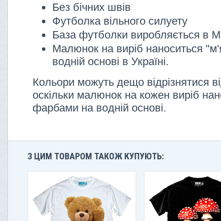
Без бічних швів
Футболка вільного силуету
База футболки виробляється в М
Малюнок на виріб наноситься "м'
водній основі в Україні.
Кольори можуть дещо відрізнятися ві
оскільки малюнок на кожен виріб нан
фарбами на водній основі.
З ЦИМ ТОВАРОМ ТАКОЖ КУПУЮТЬ: