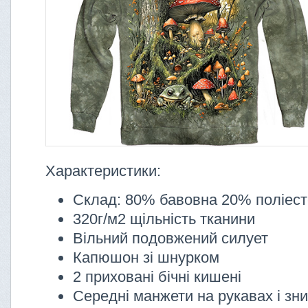
Характеристики:
Склад: 80% бавовна 20% поліес
320г/м2 щільність тканини
Вільний подовжений силует
Капюшон зі шнурком
2 приховані бічні кишені
Середні манжети на рукавах і зни