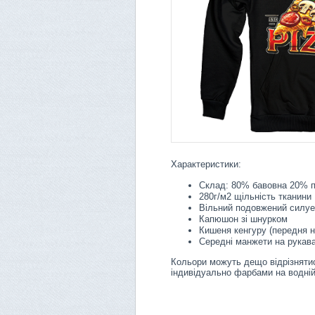
Характеристики:
Склад: 80% бавовна 20% п
280г/м2 щільність тканини
Вільний подовжений силуе
Капюшон зі шнурком
Кишеня кенгуру (передня 
Середні манжети на рукава
Кольори можуть дещо відрізнятис
індивідуально фарбами на водній