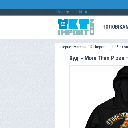
Мова
UAH
ЧОЛОВІКА
Інтернет магазин TKT Import
Чолов
Худі - More Than Pizza 