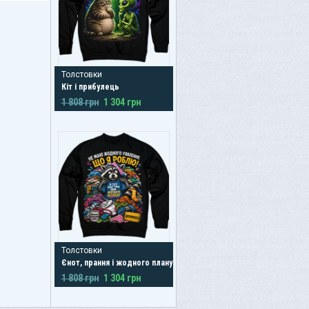
Толстовки
Кіт і прибулець
1 808 грн
1 304 грн
Толстовки
Єнот, прання і жодного плану
1 808 грн
1 304 грн