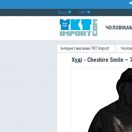

Мова
UAH
ЧОЛОВІКА
Інтернет магазин TKT Import
Чолов
Худі - Cheshire Smile –