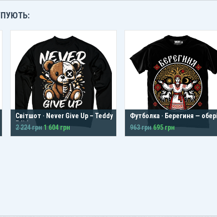
УПУЮТЬ:
Світшот · Never Give Up – Teddy
Футболка · Берегиня — обері
Edition
захист
2 224 грн
1 604 грн
963 грн
695 грн