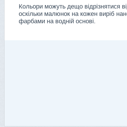
Кольори можуть дещо відрізнятися ві
оскільки малюнок на кожен виріб нан
фарбами на водній основі.