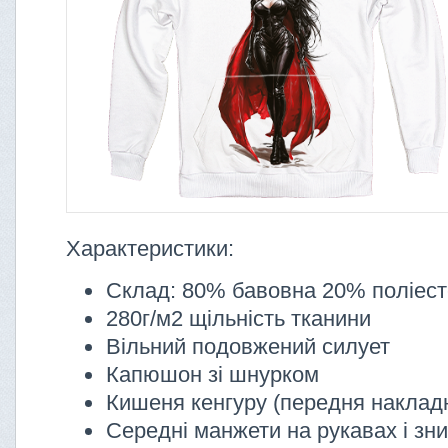
Характеристики:
Склад: 80% бавовна 20% поліес
280г/м2 щільність тканини
Вільний подовжений силует
Капюшон зі шнурком
Кишеня кенгуру (передня наклад
Середні манжети на рукавах і зни