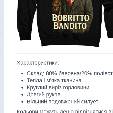
Характеристики:
Склад: 80% бавовна/20% поліес
Тепла і м'яка тканина
Круглий виріз горловини
Довгий рукав
Вільний подовжений силует
Кольори можуть дещо відрізнятися ві