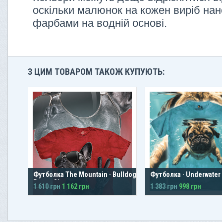
оскільки малюнок на кожен виріб нан
фарбами на водній основі.
З ЦИМ ТОВАРОМ ТАКОЖ КУПУЮТЬ:
Футболка The Mountain · Bulldog
Футболка · Underwater
Peace Sign
1 610 грн
1 162 грн
1 383 грн
998 грн