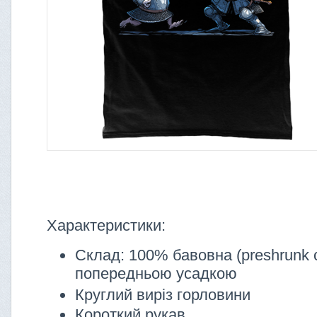
Характеристики:
Склад: 100% бавовна (preshrunk c
попередньою усадкою
Круглий виріз горловини
Короткий рукав