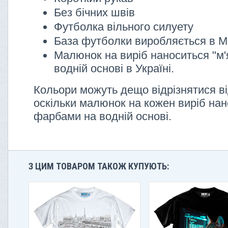
Без бічних швів
Футболка вільного силуету
База футболки виробляється в М
Малюнок на виріб наноситься "м'
водній основі в Україні.
Кольори можуть дещо відрізнятися ві
оскільки малюнок на кожен виріб нан
фарбами на водній основі.
З ЦИМ ТОВАРОМ ТАКОЖ КУПУЮТЬ: