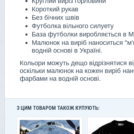
Круглий виріз горловини
Короткий рукав
Без бічних швів
Футболка вільного силуету
База футболки виробляється в М
Малюнок на виріб наноситься "м'
водній основі в Україні.
Кольори можуть дещо відрізнятися ві
оскільки малюнок на кожен виріб нан
фарбами на водній основі.
З ЦИМ ТОВАРОМ ТАКОЖ КУПУЮТЬ: