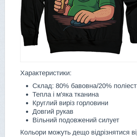
Характеристики:
Склад: 80% бавовна/20% поліес
Тепла і м'яка тканина
Круглий виріз горловини
Довгий рукав
Вільний подовжений силует
Кольори можуть дещо відрізнятися ві