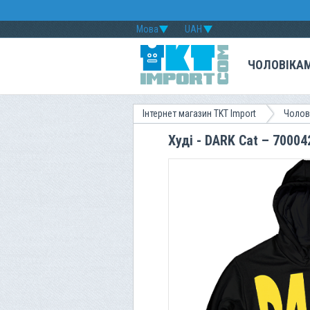
Мова
UAH
ЧОЛОВІКА
Інтернет магазин TKT Import
Чолов
Худі - DARK Cat – 70004