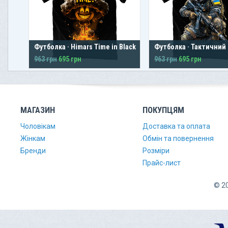
Футболка · Himars Time in Black
Футболка · Тактичний
963 грн
695 грн
963 грн
695 грн
МАГАЗИН
ПОКУПЦЯМ
Чоловікам
Доставка та оплата
Жінкам
Обмін та повернення
Бренди
Розміри
Прайс-лист
© 20