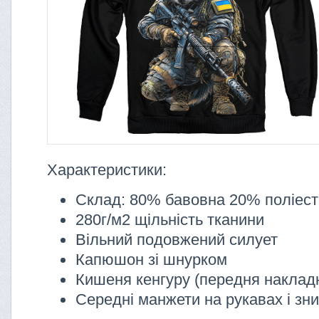
Характеристики:
Склад: 80% бавовна 20% поліес
280г/м2 щільність тканини
Вільний подовжений силует
Капюшон зі шнурком
Кишеня кенгуру (передня наклад
Середні манжети на рукавах і зни