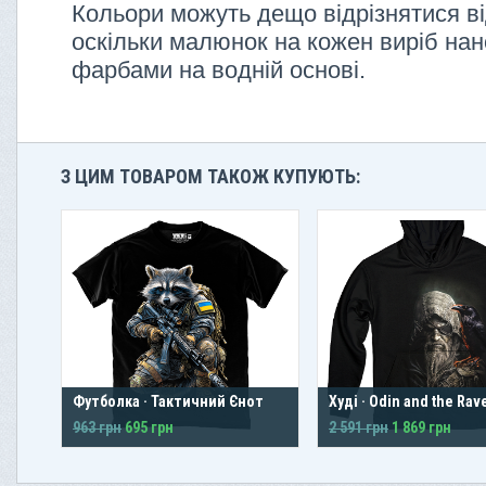
Кольори можуть дещо відрізнятися ві
оскільки малюнок на кожен виріб нан
фарбами на водній основі.
З ЦИМ ТОВАРОМ ТАКОЖ КУПУЮТЬ:
Футболка · Тактичний Єнот
Худі · Odin and the Rav
963 грн
695 грн
2 591 грн
1 869 грн