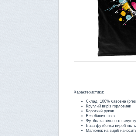
Характеристики:
Склад: 100% бавовна (pres
Круглий виріз горловини
Короткий рукав
Без бічних швів
Футболка вільного силует
База футболки виробляєть
Малюнок на виріб наносить