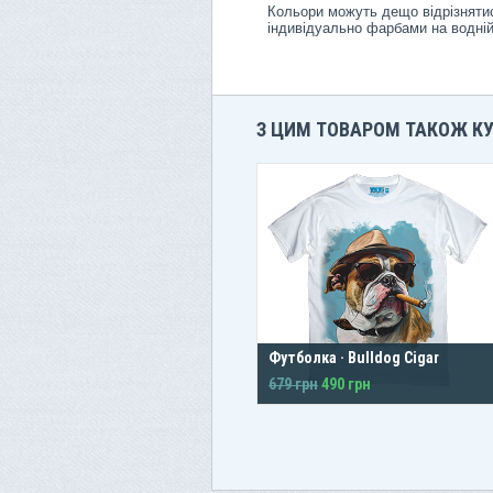
Кольори можуть дещо відрізнятис
індивідуально фарбами на водній
З ЦИМ ТОВАРОМ ТАКОЖ К
Футболка · Bulldog Cigar
679 грн
490 грн