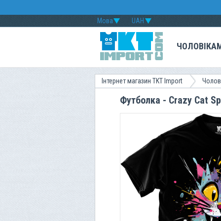
Мова
UAH
ЧОЛОВІКА
Інтернет магазин TKT Import
Чолов
Футболка - Crazy Cat Sp