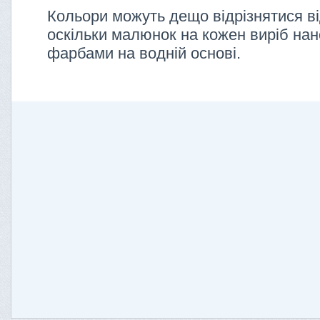
Кольори можуть дещо відрізнятися ві
оскільки малюнок на кожен виріб нан
фарбами на водній основі.