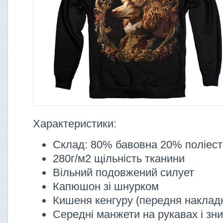
Характеристики:
Склад: 80% бавовна 20% поліес
280г/м2 щільність тканини
Вільний подовжений силует
Капюшон зі шнурком
Кишеня кенгуру (передня наклад
Середні манжети на рукавах і зни