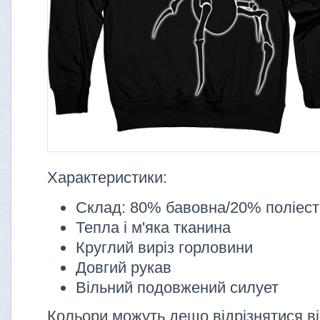
Характеристики:
Склад: 80% бавовна/20% поліес
Тепла і м'яка тканина
Круглий виріз горловини
Довгий рукав
Вільний подовжений силует
Кольори можуть дещо відрізнятися ві