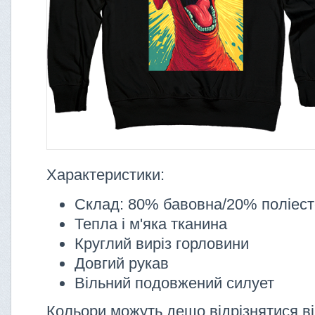
Характеристики:
Склад: 80% бавовна/20% поліес
Тепла і м'яка тканина
Круглий виріз горловини
Довгий рукав
Вільний подовжений силует
Кольори можуть дещо відрізнятися ві