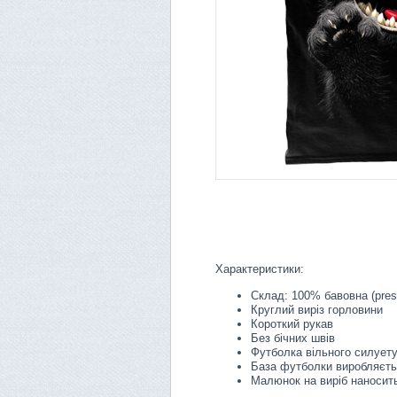
Характеристики:
Склад: 100% бавовна (pres
Круглий виріз горловини
Короткий рукав
Без бічних швів
Футболка вільного силует
База футболки виробляєть
Малюнок на виріб наносить