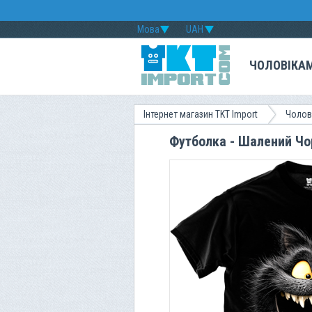
Мова
UAH
ЧОЛОВІКА
Інтернет магазин TKT Import
Чолов
Футболка - Шалений Чор