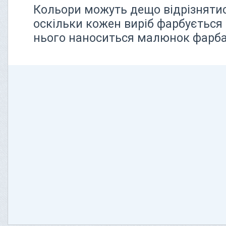
Кольори можуть дещо відрізнятися
оскільки кожен виріб фарбується 
нього наноситься малюнок фарбам