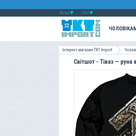
Мова
UAH
ЧОЛОВІКА
Інтернет магазин TKT Import
Чолов
Світшот - Тіваз — руна