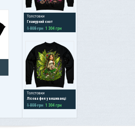
Толстовки
Гламурний єнот
1 808 грн
1 304 грн
Толстовки
Лісова фея у вишиванці
1 808 грн
1 304 грн