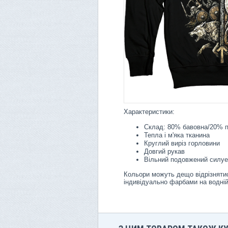
Характеристики:
Склад: 80% бавовна/20% п
Тепла і м'яка тканина
Круглий виріз горловини
Довгий рукав
Вільний подовжений силуе
Кольори можуть дещо відрізнятис
індивідуально фарбами на водній