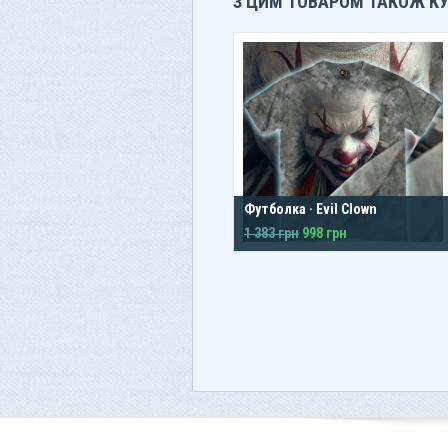
З ЦИМ ТОВАРОМ ТАКОЖ К
Футболка · Evil Clown
1 383 грн
998 грн